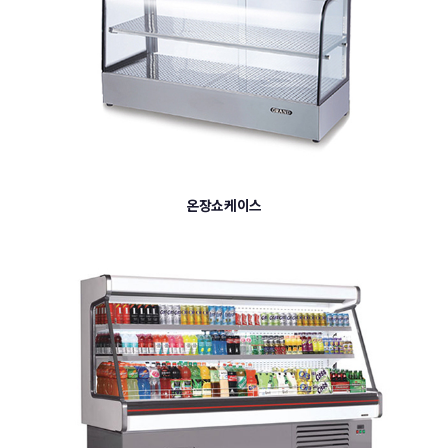
온장쇼케이스