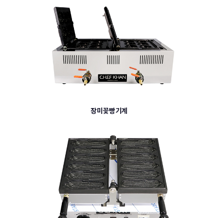
장미꽃빵기계