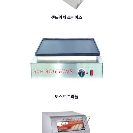
샌드위치 쇼케이스
토스트 그리들