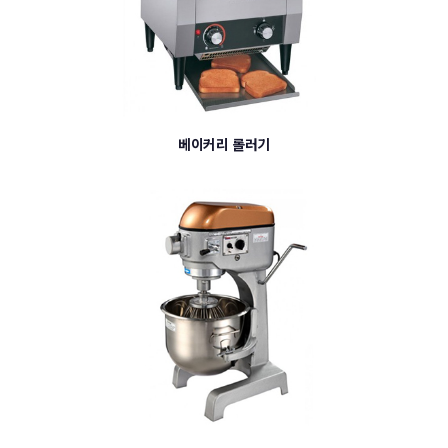
베이커리 롤러기