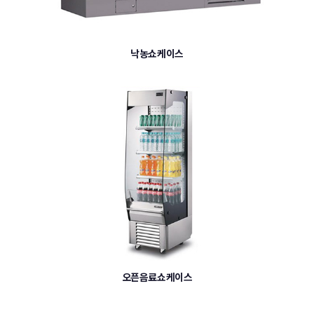
낙농쇼케이스
오픈음료쇼케이스