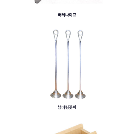
버터나이프
넘버링꽂이