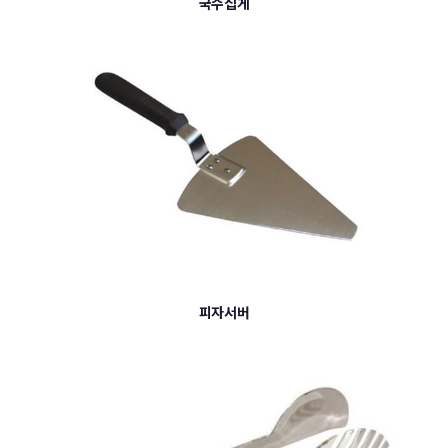
국수집게
피자서버