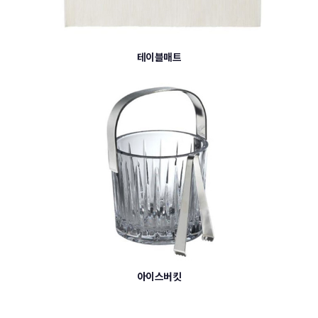
테이블매트
아이스버킷